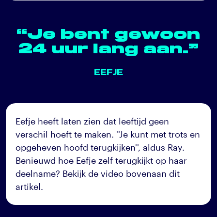
“Je bent gewoon
24 uur lang aan.”
EEFJE
Eefje heeft laten zien dat leeftijd geen
verschil hoeft te maken. ''Je kunt met trots en
opgeheven hoofd terugkijken'', aldus Ray.
Benieuwd hoe Eefje zelf terugkijkt op haar
deelname? Bekijk de video bovenaan dit
artikel.