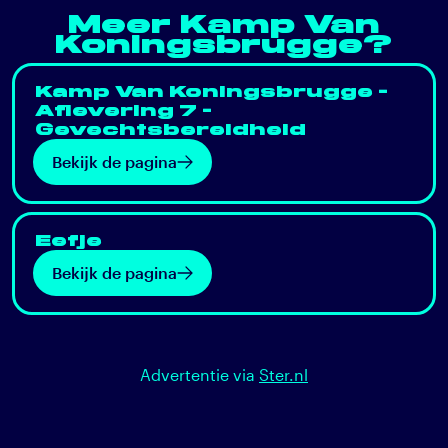
Meer Kamp Van
Koningsbrugge?
Kamp Van Koningsbrugge -
Aflevering 7 -
Gevechtsbereidheid
Bekijk de pagina
Eefje
Bekijk de pagina
Advertentie via
Ster.nl