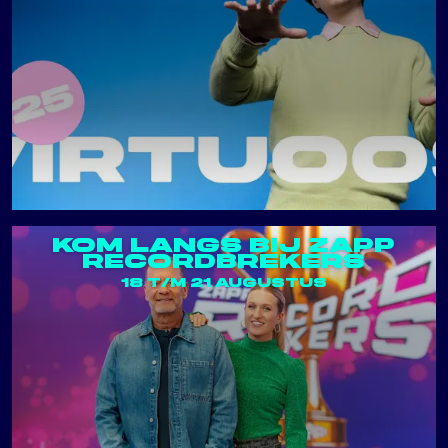
KOM LANGS BIJ ZAPP
RECORDBREKERS
18 T/M 21 AUGUSTUS