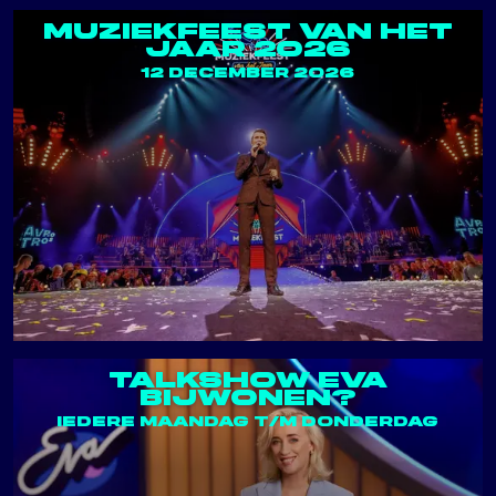
MUZIEKFEEST VAN HET
JAAR 2026
12 DECEMBER 2026
TALKSHOW EVA
BIJWONEN?
IEDERE MAANDAG T/M DONDERDAG