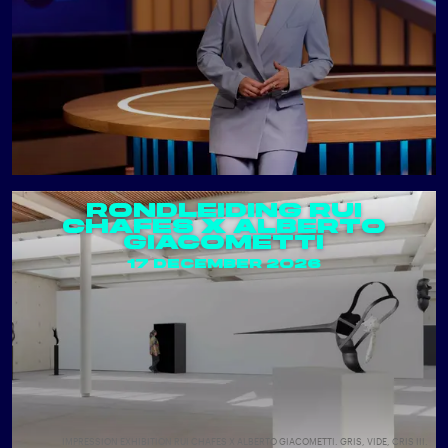
RONDLEIDING RUI
CHAFES X ALBERTO
GIACOMETTI
17 DECEMBER 2026
IMPRESSION EXHIBITION RUI CHAFES X ALBERTO GIACOMETTI. GRIS, VIDE, CRIS III.