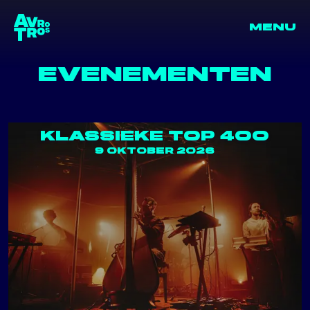
MENU
terug naar de homepage
Ga naar 
terug naar de homepage
EVENEMENTEN
KLASSIEKE TOP 400
9 OKTOBER 2026