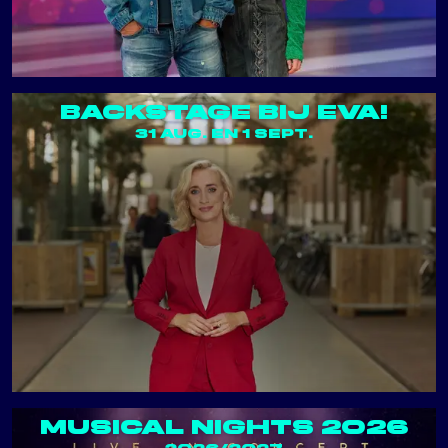
BACKSTAGE BIJ EVA!
31 AUG. EN 1 SEPT.
MUSICAL NIGHTS 2026