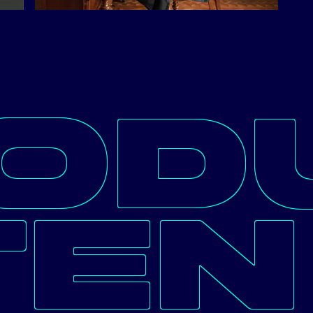
OD
TEN