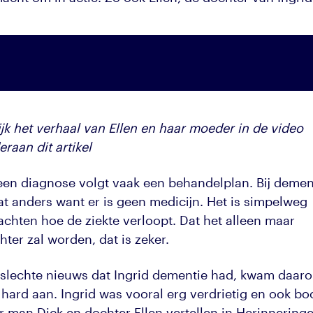
ijk het verhaal van Ellen en haar moeder in de video
raan dit artikel
een diagnose volgt vaak een behandelplan. Bij demen
at anders want er is geen medicijn. Het is simpelweg
achten hoe de ziekte verloopt. Dat het alleen maar
hter zal worden, dat is zeker.
 slechte nieuws dat Ingrid dementie had, kwam daar
 hard aan. Ingrid was vooral erg verdrietig en ook bo
r man Dick en dochter Ellen vertellen in Herinnering