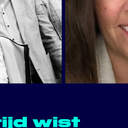
PRIVÉ BEZIT
ijd wist