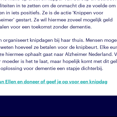
liteiten in te zetten om de onmacht die ze voelde om 
en in iets positiefs. Ze is de actie 'Knippen voor
eimer' gestart. Ze wil hiermee zoveel mogelijk geld
alen voor een toekomst zonder dementie.
en organiseert knipdagen bij haar thuis. Mensen mog
f weten hoeveel ze betalen voor de knipbeurt. Elke eu
 ze hiermee ophaalt gaat naar Alzheimer Nederland. 
 moeder is het te laat, maar hopelijk komt met dit ge
 oplossing voor dementie een stapje dichterbij.
un Ellen en doneer of geef je op voor een knipdag