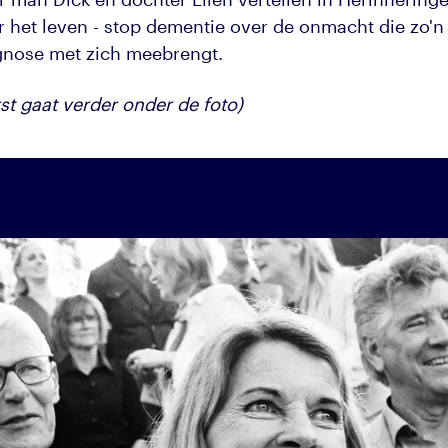
r het leven - stop dementie over de onmacht die zo'n
gnose met zich meebrengt.
st gaat verder onder de foto)