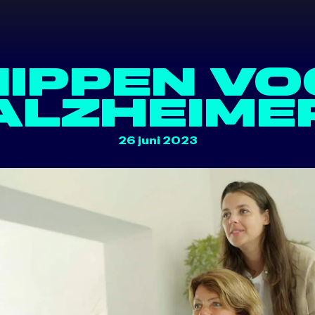
ACT
IPPEN V
ALZHEIME
26 juni 2023