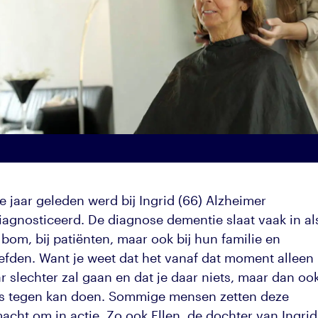
e jaar geleden werd bij Ingrid (66) Alzheimer
iagnosticeerd. De diagnose dementie slaat vaak in al
bom, bij patiënten, maar ook bij hun familie en
iefden. Want je weet dat het vanaf dat moment alleen
r slechter zal gaan en dat je daar niets, maar dan oo
ts tegen kan doen. Sommige mensen zetten deze
acht om in actie. Zo ook Ellen, de dochter van Ingrid