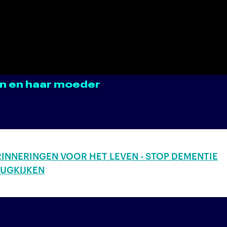
en en haar moeder
INNERINGEN VOOR HET LEVEN - STOP DEMENTIE
UGKIJKEN