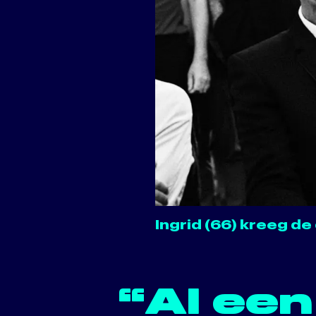
Ingrid (66) kreeg d
“Al een