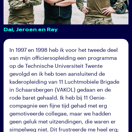
Dai, Jeroen en Ray
In 1997 en 1998 heb ik voor het tweede deel
van mijn officiersopleiding een programma
op de Technische Universiteit Twente
gevolgd en ik heb toen aansluitend de
kaderopleiding van 11 Luchtmobiele Brigade
in Schaarsbergen (VAKOL) gedaan en de
rode baret gehaald. Ik heb bij 11 Genie-
compagnie een fijne tijd gehad met erg
gemotiveerde collegae, maar we hadden
geen geluk met uitzendingen, die waren er
simpelweg niet. Dit frustreerde me heel erg;