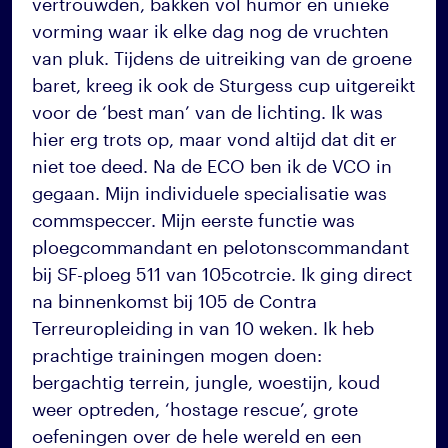
vertrouwden, bakken vol humor en unieke
vorming waar ik elke dag nog de vruchten
van pluk. Tijdens de uitreiking van de groene
baret, kreeg ik ook de Sturgess cup uitgereikt
voor de ‘best man’ van de lichting. Ik was
hier erg trots op, maar vond altijd dat dit er
niet toe deed. Na de ECO ben ik de VCO in
gegaan. Mijn individuele specialisatie was
commspeccer. Mijn eerste functie was
ploegcommandant en pelotonscommandant
bij SF-ploeg 511 van 105cotrcie. Ik ging direct
na binnenkomst bij 105 de Contra
Terreuropleiding in van 10 weken. Ik heb
prachtige trainingen mogen doen:
bergachtig terrein, jungle, woestijn, koud
weer optreden, ‘hostage rescue’, grote
oefeningen over de hele wereld en een