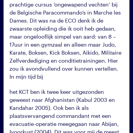
prachtige cursus ‘ongewapend vechten’ bij
de Belgische Paracommando’s in Marche les
Dames. Dit was na de ECO denk ik de
zwaarste opleiding die ik ooit heb gedaan,
maar ongelooflijk simpel van aard: van 8 –
17uur in een gymzaal en alleen maar Judo,
Karate, Boksen, Kick Boksen, Aikido, Militaire
Zelfverdediging en conditietrainingen. Hier
zou ik avondvullend over kunnen vertellen.
In mijn tijd bij
het KCT ben ik twee keer uitgezonden
geweest naar Afghanistan (Kabul 2003 en
Kandahar 2005). Ook ben ik als
plaatsvervangend commandant met een
evacuatie-operatie meegegaan naar Abijan,
Ivoorkust (2004). Dit was voor mij de meest