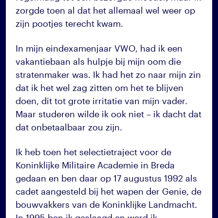
zorgde toen al dat het allemaal wel weer op
zijn pootjes terecht kwam.
In mijn eindexamenjaar VWO, had ik een
vakantiebaan als hulpje bij mijn oom die
stratenmaker was. Ik had het zo naar mijn zin
dat ik het wel zag zitten om het te blijven
doen, dit tot grote irritatie van mijn vader.
Maar studeren wilde ik ook niet – ik dacht dat
dat onbetaalbaar zou zijn.
Ik heb toen het selectietraject voor de
Koninklijke Militaire Academie in Breda
gedaan en ben daar op 17 augustus 1992 als
cadet aangesteld bij het wapen der Genie, de
bouwvakkers van de Koninklijke Landmacht.
In 1995 ben ik geslaagd en werd ik