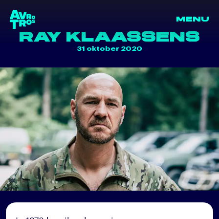
MENU
terug naar de homepage
RAY KLAASSENS
31 oktober 2020