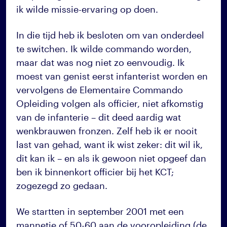
ik wilde missie-ervaring op doen.
In die tijd heb ik besloten om van onderdeel
te switchen. Ik wilde commando worden,
maar dat was nog niet zo eenvoudig. Ik
moest van genist eerst infanterist worden en
vervolgens de Elementaire Commando
Opleiding volgen als officier, niet afkomstig
van de infanterie – dit deed aardig wat
wenkbrauwen fronzen. Zelf heb ik er nooit
last van gehad, want ik wist zeker: dit wil ik,
dit kan ik – en als ik gewoon niet opgeef dan
ben ik binnenkort officier bij het KCT;
zogezegd zo gedaan.
We startten in september 2001 met een
mannetje of 50-60 aan de vooropleiding (de