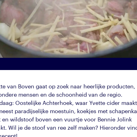
tte van Boven gaat op zoek naar heerlijke producten,
zondere mensen en de schoonheid van de regio.
daag: Oostelijke Achterhoek, waar Yvette cider maakt
meest paradijselijke moestuin, koekjes met schapenk
t en wildstoof boven een vuurtje voor Bennie Jolink
t. Wil je de stoof van ree zelf maken? Hieronder vind
recept!